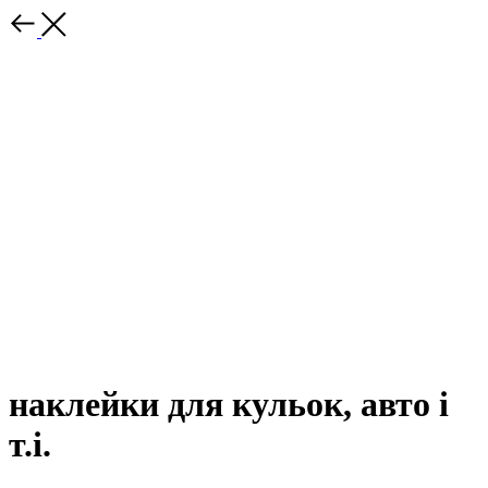
наклейки для кульок, авто і
т.і.